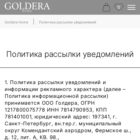
0
|
Goldera Home
Политика рассылки уведомлений
Политика рассылки уведомлений
1. Политика рассылки уведомлений и
информации рекламного характера (далее –
Политика информационной рассылки)
принимается ООО Голдера, ОГРН
1217800075778 ИНН 7814790953, КПП
781401001, юридический адрес: 197341, г.
Санкт-Петербург, вн.тер.г. муниципальный
округ Комендантский аэродром, Фермское ш.,
д. 12, лит. А, КВ. 98.,