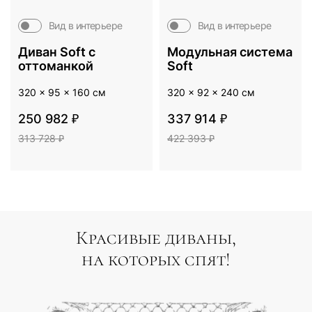
Вид в интерьере
Вид в интерьере
Диван Soft c
Модульная система
оттоманкой
Soft
320 x 95 x 160 см
320 x 92 x 240 см
250 982 ₽
337 914 ₽
313 728 ₽
422 393 ₽
Красивые диваны,
на которых спят!