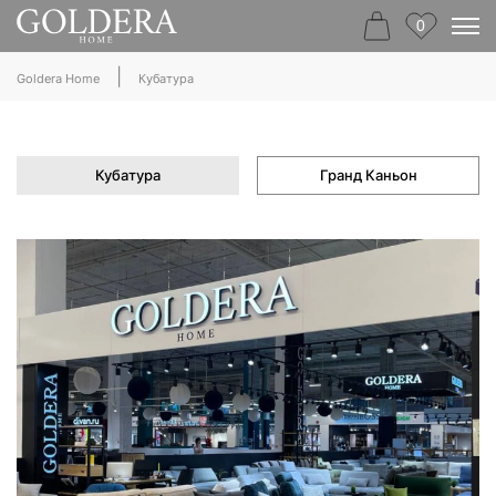
0
|
Goldera Home
Кубатура
Кубатура
Гранд Каньон