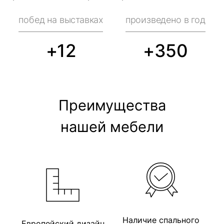
побед на выставках
произведено в год
+12
+350
Преимущества
нашей мебели
Наличие спального
Европейский дизайн