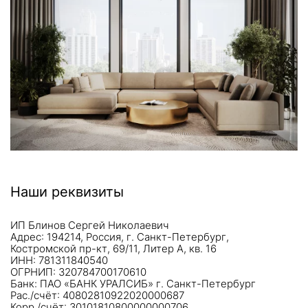
Наши реквизиты
ИП Блинов Сергей Николаевич
Адрес: 194214, Россия, г. Санкт-Петербург,
Костромской пр-кт, 69/11, Литер А, кв. 16
ИНН: 781311840540
ОГРНИП: 320784700170610
Банк: ПАО «БАНК УРАЛСИБ» г. Санкт-Петербург
Рас./счёт: 40802810922020000687
Корр./счёт: 30101810800000000706