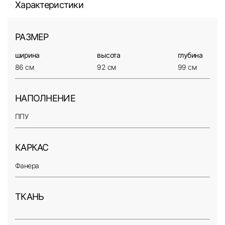
Характеристики
РАЗМЕР
ширина
высота
глубина
86 см
92 см
99 см
НАПОЛНЕНИЕ
ППУ
КАРКАС
Фанера
ТКАНЬ