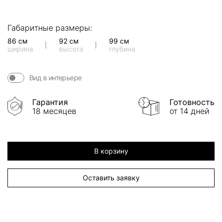
Габаритные размеры:
86 см
92 см
99 см
ширина
высота
глубина
Вид в интерьере
Гарантия
Готовность
18 месяцев
от 14 дней
В корзину
Оставить заявку