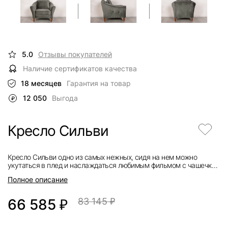
5.0
Отзывы покупателей
Наличие сертификатов качества
18 месяцев
Гарантия на товар
12 050
Выгода
Кресло Сильви
Кресло Сильви одно из самых нежных, сидя на нем можно
укутаться в плед и наслаждаться любимым фильмом с чашечкой
горячего чая.
Полное описание
66 585
₽
83 145
₽