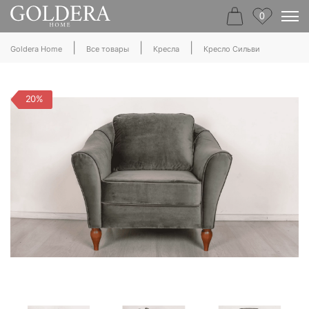
0
|
|
|
Goldera Home
Все товары
Кресла
Кресло Сильви
20%