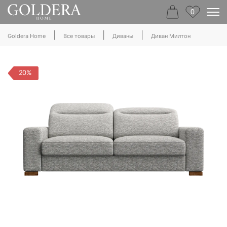
0
|
|
|
Goldera Home
Все товары
Диваны
Диван Милтон
20%