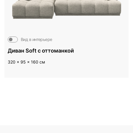
Вид в интерьере
Диван Soft c оттоманкой
320 x 95 x 160 см